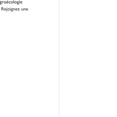
agroécologie 
 
Rejoignez une 