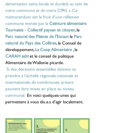
alimentation saine, locale et durable au sein de 
votre commune et de votre CPAS ». Ce 
mémorandum est le fruit d’une réflexion 
commune menée par la 
Ceinture alimentaire 
Tournaisis - Collectif paysan et citoyen
, le 
Parc naturel des Plaines de l'Escaut
 le 
Parc 
naturel du Pays des Collines
, le Conseil de 
développement, 
La Coop Alimentaire
 , le 
CARAH asbl
 et le conseil de politique 
Alimentaire de Wallonie picarde.
 Si des décisions essentielles doivent se 
prendre à l’échelle régionale, nationale et 
internationale, de nombreuses actions 
peuvent être mises en place au niveau 
communal. 
 En voici quelques-unes qui 
permettent à vous élu.e.s d’agir localement.