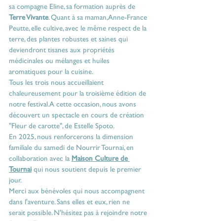
sa compagne Eline, sa formation auprès de 
Terre Vivante
. Quant à sa maman, Anne-France 
Peutte, elle cultive, avec le même respect de la 
terre, des plantes robustes et saines qui 
deviendront tisanes aux propriétés 
médicinales ou mélanges et huiles 
aromatiques pour la cuisine.
Tous les trois nous accueillaient 
chaleureusement pour la troisième édition de 
notre festival. A cette occasion, nous avons 
découvert un spectacle en cours de création 
"Fleur de carotte", de Estelle Spoto.  
En 2025, nous renforcerons la dimension 
familiale du samedi de Nourrir Tournai, en 
collaboration avec la 
Maison Culture de 
Tournai
 qui nous soutient depuis le premier 
jour.
Merci aux bénévoles qui nous accompagnent 
dans l'aventure. Sans elles et eux, rien ne 
serait possible. N'hésitez pas à rejoindre notre 