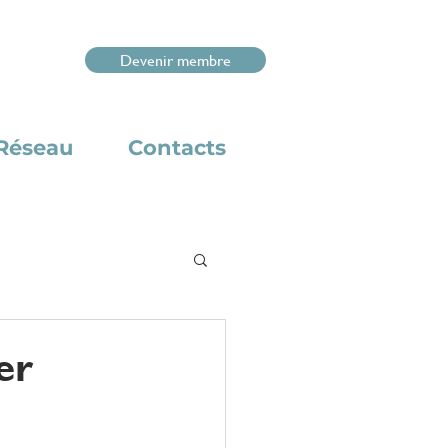
Devenir membre
Réseau
Contacts
er