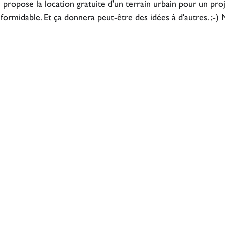
 propose la location gratuite d'un terrain urbain pour un proje
st formidable. Et ça donnera peut-être des idées à d'autres. 
;-) 