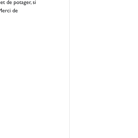
t de potager, si 
Merci de 