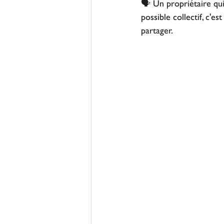
🗣 
Un propriétaire qui
possible collectif, c'e
partager.