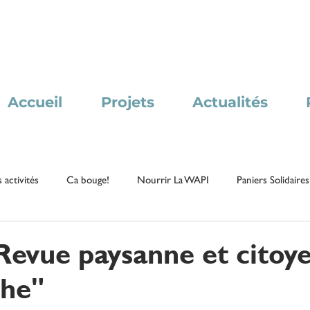
Accueil
Projets
Actualités
 activités
Ca bouge!
Nourrir La WAPI
Paniers Solidaires
Revue paysanne et citoy
che"