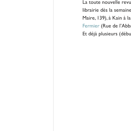
La toute nouvelle revu
librairie dès la semain
Maire, 139), à Kain à l
Fermier
 (Rue de l’Abba
Et déjà plusieurs (début