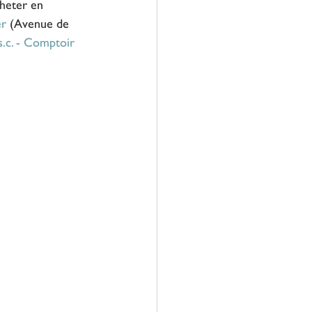
heter en 
er
 (Avenue de 
.c. - Comptoir 