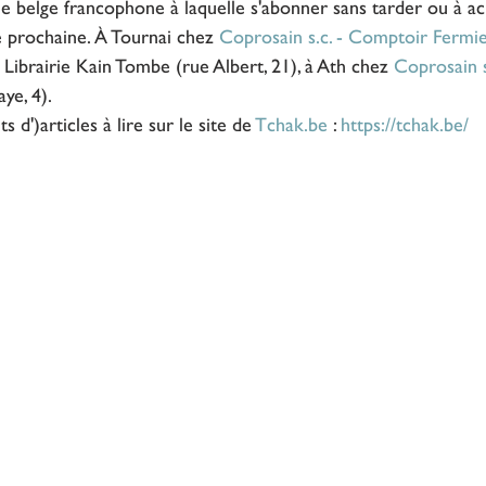
e belge francophone à laquelle s'abonner sans tarder ou à ac
e prochaine. À Tournai chez 
Coprosain s.c. - Comptoir Fermi
a Librairie Kain Tombe (rue Albert, 21), à Ath chez 
Coprosain s
ye, 4). 
s d')articles à lire sur le site de 
Tchak.be
 : 
https://tchak.be/