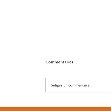
Commentaires
Rédigez un commentaire...
Journée autour de la
Sécurité Sociale de