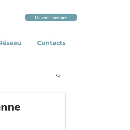
Devenir membre
Réseau
Contacts
enne