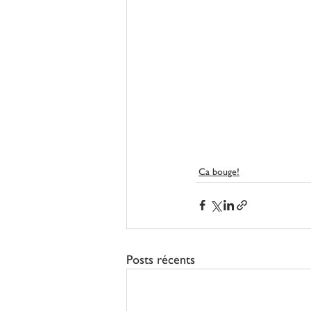
Ca bouge!
Posts récents