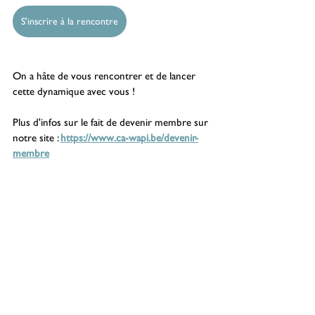
S'inscrire à la rencontre
On a hâte de vous rencontrer et de lancer 
cette dynamique avec vous !
Plus d'infos sur le fait de devenir membre sur 
notre site : 
https://www.ca-wapi.be/devenir-
membre